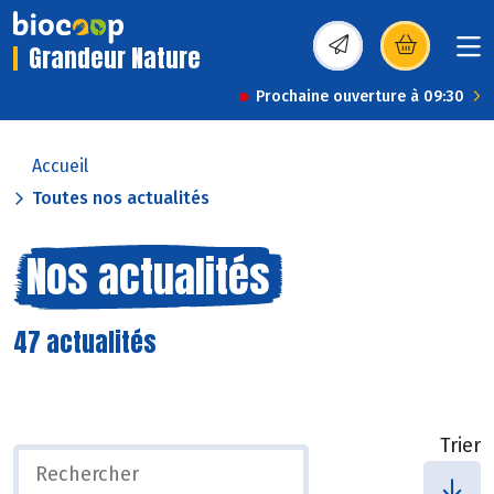
Grandeur Nature
(s’ouvre dans une nou
Prochaine ouverture à 09:30
Accueil
Toutes nos actualités
Nos actualités
47 actualités
Trier