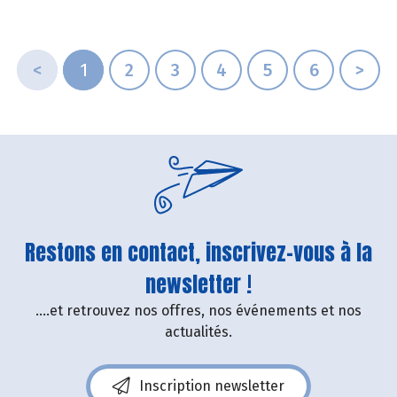
<
1
2
3
4
5
6
>
Restons en contact, inscrivez-vous à la
newsletter !
....et retrouvez nos offres, nos événements et nos
actualités.
Inscription newsletter