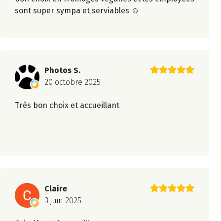
sont super sympa et serviables ☺️
Photos S.
20 octobre 2025
Très bon choix et accueillant
Claire
3 juin 2025