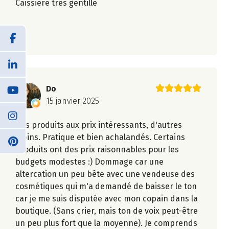
Caissière très gentille
Do
15 janvier 2025
Des produits aux prix intéressants, d'autres
moins. Pratique et bien achalandés. Certains
produits ont des prix raisonnables pour les
budgets modestes :) Dommage car une
altercation un peu bête avec une vendeuse des
cosmétiques qui m'a demandé de baisser le ton
car je me suis disputée avec mon copain dans la
boutique. (Sans crier, mais ton de voix peut-être
un peu plus fort que la moyenne). Je comprends