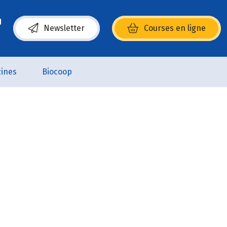
Newsletter
Courses en ligne
(s’ouvre dans une nouvelle fenêtre)
ines
Biocoop