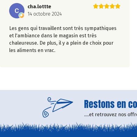
cha.lottte
14 octobre 2024
Les gens qui travaillent sont très sympathiques
et l'ambiance dans le magasin est très
chaleureuse. De plus, il y a plein de choix pour
les aliments en vrac.
Restons en con
....et retrouvez nos of