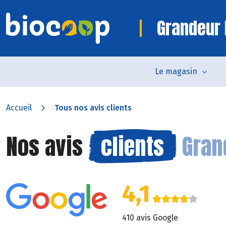
Grandeur 
Le magasin
Accueil
Tous nos avis clients
Nos avis
clients
Gran
4,1
410 avis Google