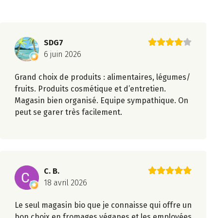
SDG7
6 juin 2026
Grand choix de produits : alimentaires, légumes/
fruits. Produits cosmétique et d’entretien.
Magasin bien organisé. Equipe sympathique. On
peut se garer très facilement.
C. B.
18 avril 2026
Le seul magasin bio que je connaisse qui offre un
bon choix en fromages véganes et les employées