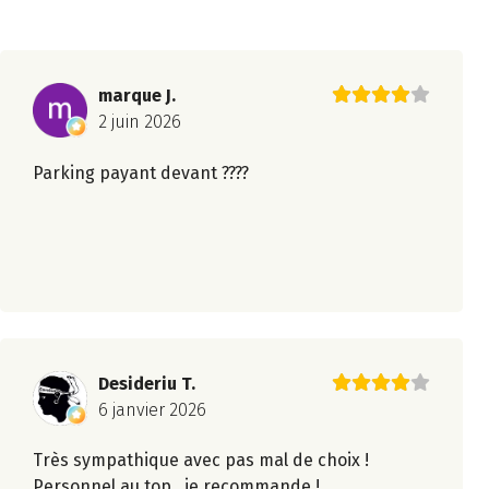
marque J.
2 juin 2026
Parking payant devant ????
Desideriu T.
6 janvier 2026
Très sympathique avec pas mal de choix !
Personnel au top...je recommande !