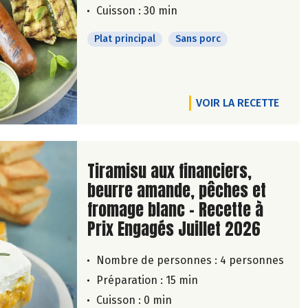
Cuisson : 30 min
Plat principal
Sans porc
VOIR LA RECETTE
Lire la suite de la recette
Tiramisu aux financiers,
beurre amande, pêches et
fromage blanc - Recette à
Prix Engagés Juillet 2026
Nombre de personnes :
4 personnes
Préparation : 15 min
Cuisson : 0 min