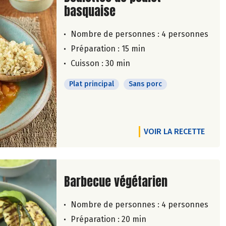
basquaise
Nombre de personnes :
4 personnes
Préparation : 15 min
Cuisson : 30 min
Plat principal
Sans porc
VOIR LA RECETTE
Lire la suite de la recette
Barbecue végétarien
Nombre de personnes :
4 personnes
Préparation : 20 min