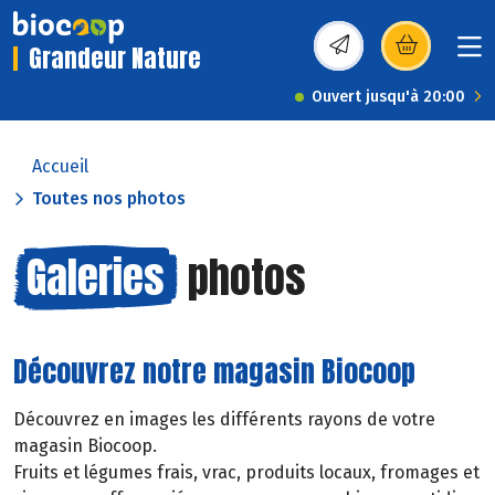
Grandeur Nature
(s’ouvre dans une nou
Ouvert jusqu'à 20:00
Accueil
Toutes nos photos
Galeries
photos
Découvrez notre magasin Biocoop
Découvrez en images les différents rayons de votre
magasin Biocoop.
Fruits et légumes frais, vrac, produits locaux, fromages et