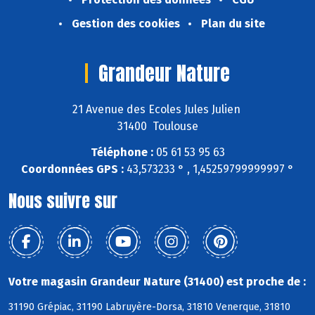
Gestion des cookies
Plan du site
Grandeur Nature
21 Avenue des Ecoles Jules Julien
31400 Toulouse
Téléphone :
05 61 53 95 63
Coordonnées GPS :
43,573233 ° , 1,45259799999997 °
Nous suivre sur
Votre magasin Grandeur Nature (31400) est proche de :
31190 Grépiac, 31190 Labruyère-Dorsa, 31810 Venerque, 31810