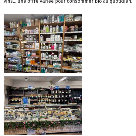
vins… une offre variée pour consommer bio au quotidien.