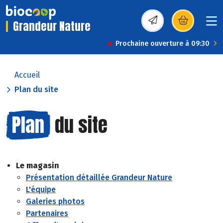
Grandeur Nature
(s’ouvre dans une nou
Prochaine ouverture à 09:30
Accueil
Plan du site
Plan
du site
Le magasin
Présentation détaillée Grandeur Nature
L'équipe
Galeries photos
Partenaires