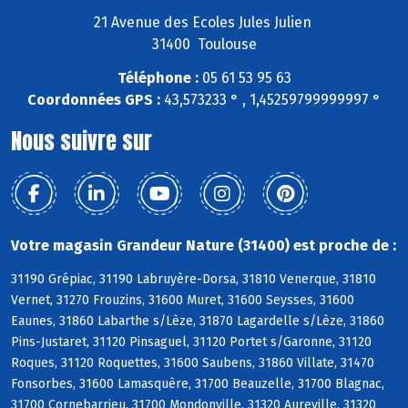
21 Avenue des Ecoles Jules Julien
31400 Toulouse
Téléphone :
05 61 53 95 63
Coordonnées GPS :
43,573233 ° , 1,45259799999997 °
Nous suivre sur
Votre magasin Grandeur Nature (31400) est proche de :
31190 Grépiac, 31190 Labruyère-Dorsa, 31810 Venerque, 31810
Vernet, 31270 Frouzins, 31600 Muret, 31600 Seysses, 31600
Eaunes, 31860 Labarthe s/Lèze, 31870 Lagardelle s/Lèze, 31860
Pins-Justaret, 31120 Pinsaguel, 31120 Portet s/Garonne, 31120
Roques, 31120 Roquettes, 31600 Saubens, 31860 Villate, 31470
Fonsorbes, 31600 Lamasquère, 31700 Beauzelle, 31700 Blagnac,
31700 Cornebarrieu, 31700 Mondonville, 31320 Aureville, 31320