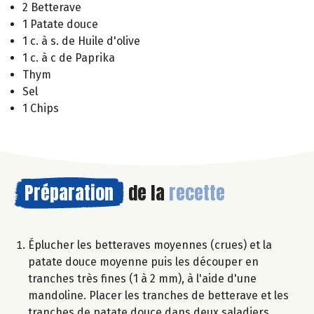
2 Betterave
1 Patate douce
1 c. à s. de Huile d'olive
1 c. à c de Paprika
Thym
Sel
1 Chips
Préparation
de la
recette
Éplucher les betteraves moyennes (crues) et la
patate douce moyenne puis les découper en
tranches très fines (1 à 2 mm), à l'aide d'une
mandoline. Placer les tranches de betterave et les
tranches de patate douce dans deux saladiers