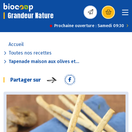
Grandeur Nature
(s’ouvre dans une nou
Prochaine ouverture : Samedi 09:30
Accueil
Toutes nos recettes
Tapenade maison aux olives et...
Partager sur