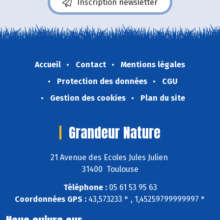
Inscription newsletter
Accueil
Contact
Mentions légales
Protection des données
CGU
Gestion des cookies
Plan du site
Grandeur Nature
21 Avenue des Ecoles Jules Julien
31400 Toulouse
Téléphone :
05 61 53 95 63
Coordonnées GPS :
43,573233 ° , 1,45259799999997 °