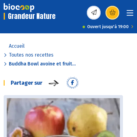
Grandeur Nature
(s’ouvre dans une nou
Ouvert jusqu'à 19:00
Accueil
Toutes nos recettes
Buddha Bowl avoine et fruit...
Partager sur