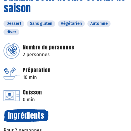
saison
Dessert
Sans gluten
Végétarien
Automne
Hiver
Nombre de personnes
2 personnes
Préparation
10 min
Cuisson
0 min
Ingrédients
Pour 2 personnes