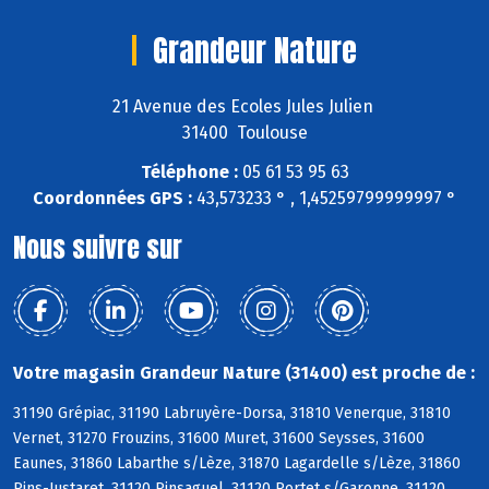
Grandeur Nature
21 Avenue des Ecoles Jules Julien
31400 Toulouse
Téléphone :
05 61 53 95 63
Coordonnées GPS :
43,573233 ° , 1,45259799999997 °
Nous suivre sur
Votre magasin Grandeur Nature (31400) est proche de :
31190 Grépiac, 31190 Labruyère-Dorsa, 31810 Venerque, 31810
Vernet, 31270 Frouzins, 31600 Muret, 31600 Seysses, 31600
Eaunes, 31860 Labarthe s/Lèze, 31870 Lagardelle s/Lèze, 31860
Pins-Justaret, 31120 Pinsaguel, 31120 Portet s/Garonne, 31120