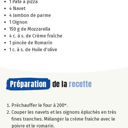
1 Pâte à pizza
4 Navet
4 Jambon de parme
1 Oignon
150 g de Mozzarella
4 c. à s. de Crème fraîche
1 pincée de Romarin
1 c. à s. de Huile d'olive
Préparation
de la
recette
Préchauffer le four à 200°.
Couper les navets et les oignons épluchés en très
fines tranches. Mélanger la crème fraiche avec le
poivre et le romarin.