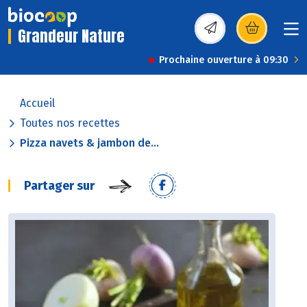
Grandeur Nature
(s’ouvre dans une nou
Prochaine ouverture à 09:30
Accueil
Toutes nos recettes
Pizza navets & jambon de...
Partager sur