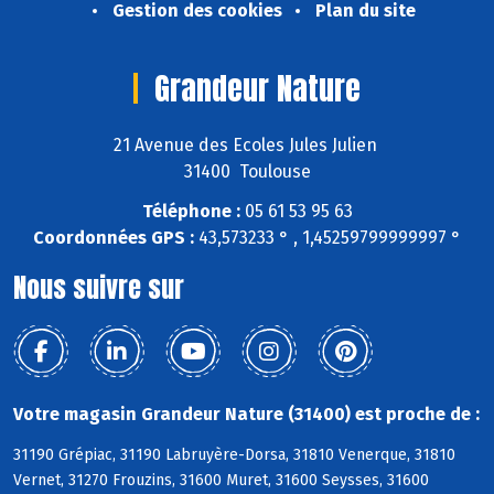
Gestion des cookies
Plan du site
Grandeur Nature
21 Avenue des Ecoles Jules Julien
31400 Toulouse
Téléphone :
05 61 53 95 63
Coordonnées GPS :
43,573233 ° , 1,45259799999997 °
Nous suivre sur
Votre magasin Grandeur Nature (31400) est proche de :
31190 Grépiac, 31190 Labruyère-Dorsa, 31810 Venerque, 31810
Vernet, 31270 Frouzins, 31600 Muret, 31600 Seysses, 31600