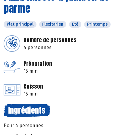
parme
Plat principal
Flexitarien
Eté
Printemps
Nombre de personnes
4 personnes
Préparation
15 min
Cuisson
15 min
Ingrédients
Pour 4 personnes