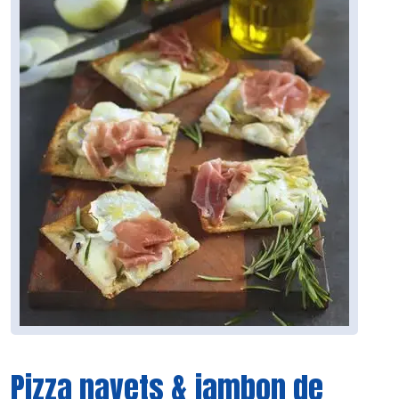
Pizza navets & jambon de