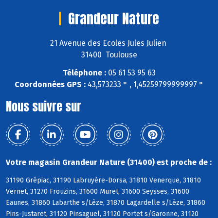
Grandeur Nature
21 Avenue des Ecoles Jules Julien
31400 Toulouse
Téléphone :
05 61 53 95 63
Coordonnées GPS :
43,573233 ° , 1,45259799999997 °
Nous suivre sur
Votre magasin Grandeur Nature (31400) est proche de :
31190 Grépiac, 31190 Labruyère-Dorsa, 31810 Venerque, 31810
Vernet, 31270 Frouzins, 31600 Muret, 31600 Seysses, 31600
Eaunes, 31860 Labarthe s/Lèze, 31870 Lagardelle s/Lèze, 31860
Pins-Justaret, 31120 Pinsaguel, 31120 Portet s/Garonne, 31120