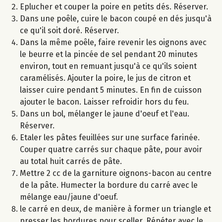
Eplucher et couper la poire en petits dés. Réserver.
Dans une poêle, cuire le bacon coupé en dés jusqu'à
ce qu'il soit doré. Réserver.
Dans la même poêle, faire revenir les oignons avec
le beurre et la pincée de sel pendant 20 minutes
environ, tout en remuant jusqu'à ce qu'ils soient
caramélisés. Ajouter la poire, le jus de citron et
laisser cuire pendant 5 minutes. En fin de cuisson
ajouter le bacon. Laisser refroidir hors du feu.
Dans un bol, mélanger le jaune d'oeuf et l'eau.
Réserver.
Etaler les pâtes feuillées sur une surface farinée.
Couper quatre carrés sur chaque pâte, pour avoir
au total huit carrés de pâte.
Mettre 2 cc de la garniture oignons-bacon au centre
de la pâte. Humecter la bordure du carré avec le
mélange eau/jaune d'oeuf.
le carré en deux, de manière à former un triangle et
presser les bordures pour sceller. Répéter avec le