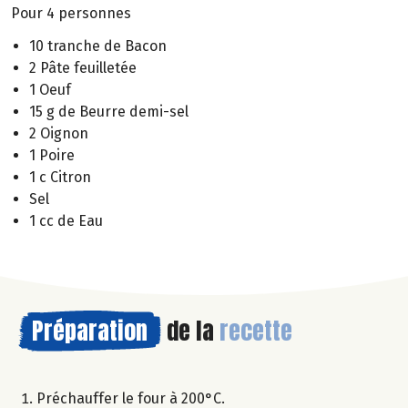
Pour 4 personnes
10 tranche de Bacon
2 Pâte feuilletée
1 Oeuf
15 g de Beurre demi-sel
2 Oignon
1 Poire
1 c Citron
Sel
1 cc de Eau
Préparation
de la
recette
Préchauffer le four à 200°C.