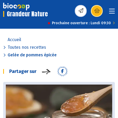
Grandeur Nature
(s’ouvre dans une nou
Prochaine ouverture : Lundi 09:30
Accueil
Toutes nos recettes
Gelée de pommes épicée
Partager sur