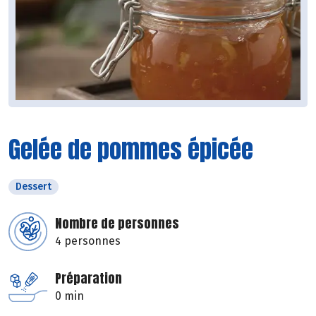
Gelée de pommes épicée
Dessert
Nombre de personnes
4 personnes
Préparation
0 min