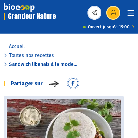
Grandeur Nature
(s’ouvre dans une nou
Ouvert jusqu'à 19:00
Accueil
Toutes nos recettes
Sandwich libanais à la mode...
Partager sur