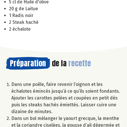
5 cl de Huile d'olive
20 g de Laitue
1 Radis noir
2 Steak haché
2 échalote
Préparation
de la
recette
Dans une poêle, faire revenir l’oignon et les
échalotes émincés jusqu’à ce qu’ils soient fondants.
Ajouter les carottes pelées et coupées en petit dés
puis les steaks hachés émiettés. Laisser cuire une
dizaine de minutes.
Dans un bol mélanger le yaourt grecque, la menthe
et la coriandre ciselées, la gousse d’ail dégermée et