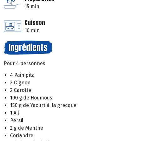
15 min
Cuisson
10 min
Ingrédients
Pour 4 personnes
4 Pain pita
2 Oignon
2 Carotte
100 g de Houmous
150 g de Yaourt à la grecque
1 Ail
Persil
2 g de Menthe
Coriandre