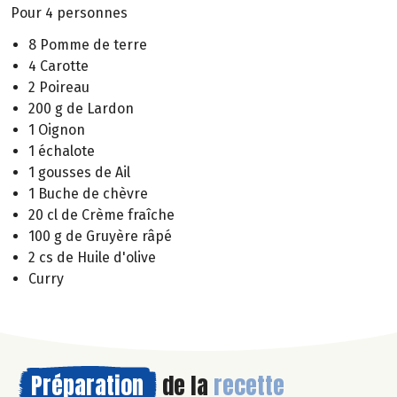
Pour 4 personnes
8 Pomme de terre
4 Carotte
2 Poireau
200 g de Lardon
1 Oignon
1 échalote
1 gousses de Ail
1 Buche de chèvre
20 cl de Crème fraîche
100 g de Gruyère râpé
2 cs de Huile d'olive
Curry
Préparation
de la
recette