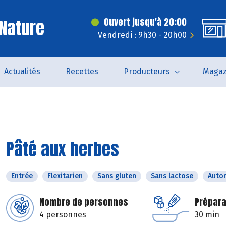
Nature
Ouvert jusqu'à 20:00
Vendredi : 9h30 - 20h00
Actualités
Recettes
Producteurs
Magaz
Pâté aux herbes
Entrée
Flexitarien
Sans gluten
Sans lactose
Auto
Nombre de personnes
Prépara
4 personnes
30 min