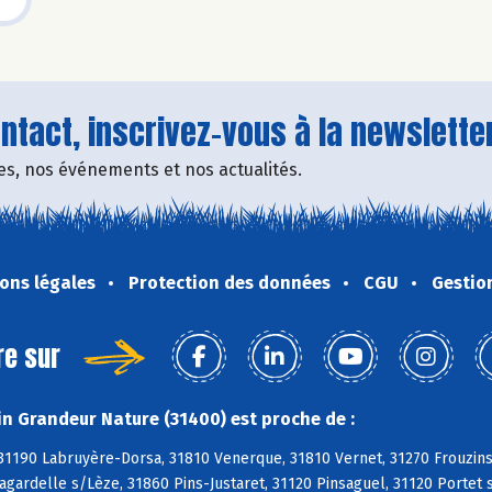
tact, inscrivez-vous à la newsletter
fres, nos événements et nos actualités.
ons légales
Protection des données
CGU
Gestio
re sur
n Grandeur Nature (31400) est proche de :
 31190 Labruyère-Dorsa, 31810 Venerque, 31810 Vernet, 31270 Frouzin
agardelle s/Lèze, 31860 Pins-Justaret, 31120 Pinsaguel, 31120 Porte