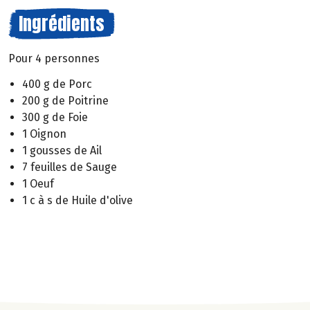
Ingrédients
Pour 4 personnes
400 g de Porc
200 g de Poitrine
300 g de Foie
1 Oignon
1 gousses de Ail
7 feuilles de Sauge
1 Oeuf
1 c à s de Huile d'olive