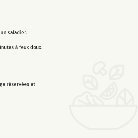
 un saladier.
minutes à feux doux.
uge réservées et