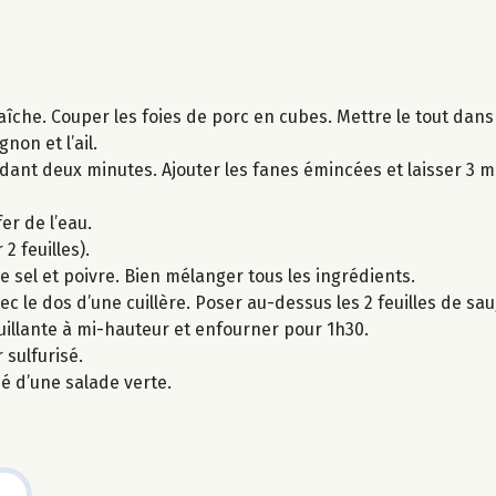
aîche. Couper les foies de porc en cubes. Mettre le tout dans
non et l’ail.
endant deux minutes. Ajouter les fanes émincées et laisser 3 
er de l’eau.
2 feuilles).
le sel et poivre. Bien mélanger tous les ingrédients.
ec le dos d’une cuillère. Poser au-dessus les 2 feuilles de sa
ouillante à mi-hauteur et enfourner pour 1h30.
 sulfurisé.
é d’une salade verte.