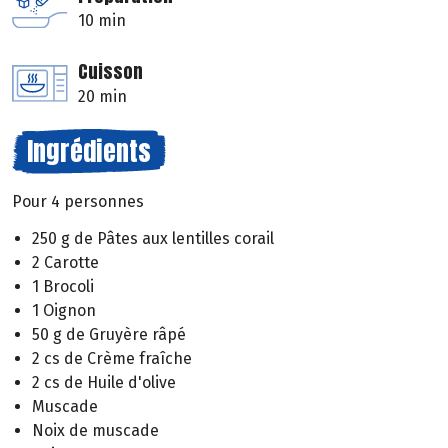
10 min
Cuisson
20 min
Ingrédients
Pour 4 personnes
250 g de Pâtes aux lentilles corail
2 Carotte
1 Brocoli
1 Oignon
50 g de Gruyère râpé
2 cs de Crème fraîche
2 cs de Huile d'olive
Muscade
Noix de muscade