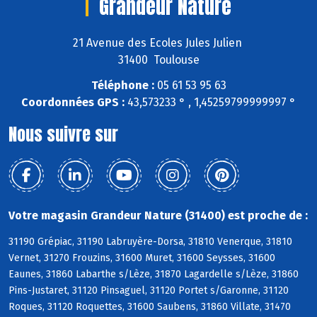
Grandeur Nature
21 Avenue des Ecoles Jules Julien
31400 Toulouse
Téléphone :
05 61 53 95 63
Coordonnées GPS :
43,573233 ° , 1,45259799999997 °
Nous suivre sur
Votre magasin Grandeur Nature (31400) est proche de :
31190 Grépiac, 31190 Labruyère-Dorsa, 31810 Venerque, 31810
Vernet, 31270 Frouzins, 31600 Muret, 31600 Seysses, 31600
Eaunes, 31860 Labarthe s/Lèze, 31870 Lagardelle s/Lèze, 31860
Pins-Justaret, 31120 Pinsaguel, 31120 Portet s/Garonne, 31120
Roques, 31120 Roquettes, 31600 Saubens, 31860 Villate, 31470