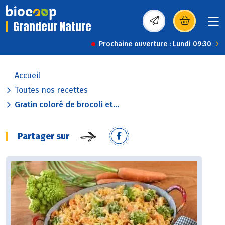
Grandeur Nature
(s’ouvre dans une nou
Prochaine ouverture : Lundi 09:30
Accueil
Toutes nos recettes
Gratin coloré de brocoli et...
Partager sur