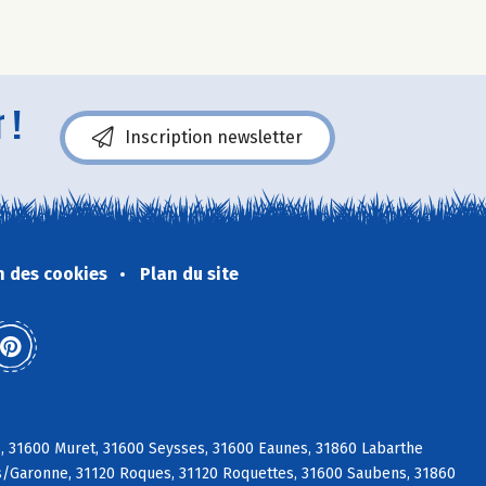
 !
Inscription newsletter
n des cookies
Plan du site
s, 31600 Muret, 31600 Seysses, 31600 Eaunes, 31860 Labarthe
t s/Garonne, 31120 Roques, 31120 Roquettes, 31600 Saubens, 31860