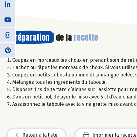
Préparation
de la
recette
Coupez en morceaux les choux en prenant soin de retir
Hachez ou râpez les morceaux de choux. Si vous utilise
Coupez en petits cubes la pomme et la mangue pelée. Ci
Mélangez tous les ingrédients du taboulé.
Disposez 1 cs de tartare d’algues sur l’assiette pour r
Dans un petit bol, délayer le miso avec 5 cl d’eau chaude 
Assaisonnez le taboulé avec la vinaigrette miso avant 
Retour à la liste
Imprimer la recette