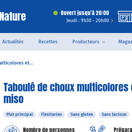
Nature
Ouvert jusqu'à 20:00
Jeudi : 9h30 - 20h00
Actualités
Recettes
Producteurs
Magaz
lticolores et...
Taboulé de choux multicolores 
miso
Plat principal
Flexitarien
Sans gluten
Sans lactose
Nombre de personnes
Prépara