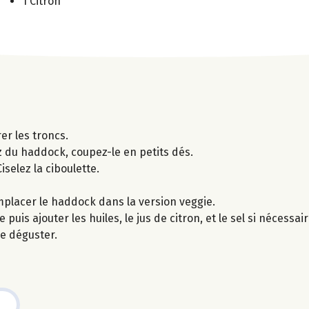
1 Citron
er les troncs.
z du haddock, coupez-le en petits dés.
selez la ciboulette.
emplacer le haddock dans la version veggie.
puis ajouter les huiles, le jus de citron, et le sel si nécessair
de déguster.