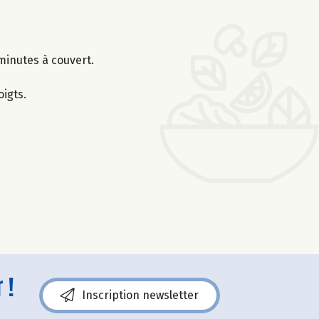
minutes à couvert.
igts.
 !
Inscription newsletter