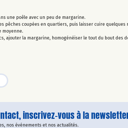
ans une poêle avec un peu de margarine.
les pêches coupées en quartiers, puis laisser cuire quelques 
le moyenne.
cs, ajouter la margarine, homogénéiser le tout du bout des do
tact, inscrivez-vous à la newsletter
fres, nos événements et nos actualités.