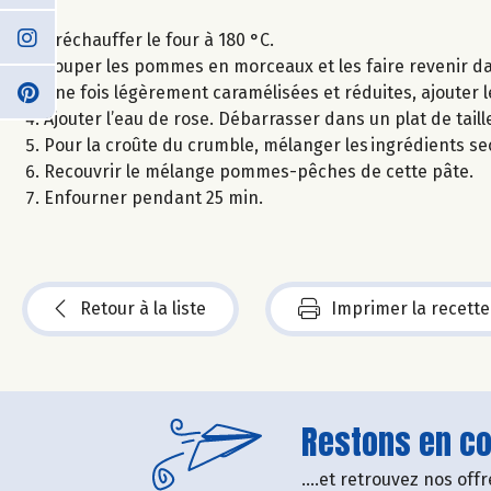
Préchauffer le four à 180 °C.
Couper les pommes en morceaux et les faire revenir d
Une fois légèrement caramélisées et réduites, ajouter 
Ajouter l’eau de rose. Débarrasser dans un plat de tail
Pour la croûte du crumble, mélanger les ingrédients se
Recouvrir le mélange pommes-pêches de cette pâte.
Enfourner pendant 25 min.
Retour à la liste
Imprimer la recette
Restons en con
....et retrouvez nos of