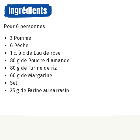
Ingrédients
Pour 6 personnes
3 Pomme
6 Pêche
1 c. à c de Eau de rose
80 g de Poudre d'amande
80 g de Farine de riz
60 g de Margarine
Sel
25 g de Farine au sarrasin