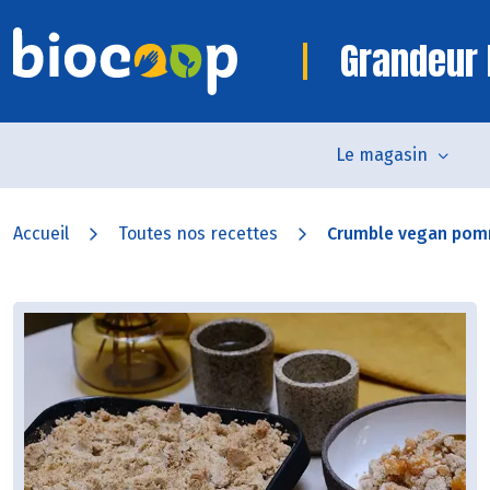
Grandeur 
Le magasin
Accueil
Toutes nos recettes
Crumble vegan pomm