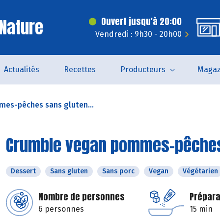
Nature
Ouvert jusqu'à 20:00
Vendredi : 9h30 - 20h00
Actualités
Recettes
Producteurs
Magaz
es-pêches sans gluten...
Crumble vegan pommes-pêches 
Dessert
Sans gluten
Sans porc
Vegan
Végétarien
Nombre de personnes
Prépara
6 personnes
15 min