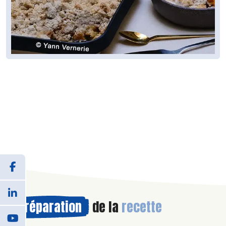
Préparation
de la
recette