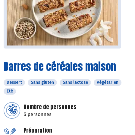
Barres de céréales maison
Dessert
Sans gluten
Sans lactose
Végétarien
Eté
Nombre de personnes
6 personnes
Préparation