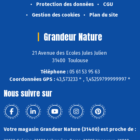
Protection des données
CGU
Gestion des cookies
Plan du site
Grandeur Nature
21 Avenue des Ecoles Jules Julien
31400 Toulouse
Téléphone :
05 61 53 95 63
Coordonnées GPS :
43,573233 ° , 1,45259799999997 °
Nous suivre sur
Votre magasin Grandeur Nature (31400) est proche de :