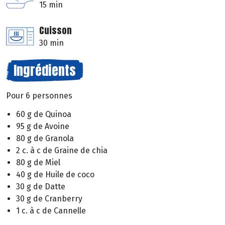
15 min
Cuisson
30 min
Ingrédients
Pour 6 personnes
60 g de Quinoa
95 g de Avoine
80 g de Granola
2 c. à c de Graine de chia
80 g de Miel
40 g de Huile de coco
30 g de Datte
30 g de Cranberry
1 c. à c de Cannelle