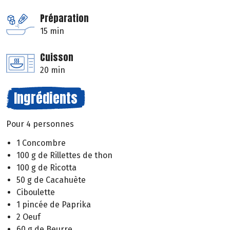
Préparation
15 min
Cuisson
20 min
Ingrédients
Pour 4 personnes
1 Concombre
100 g de Rillettes de thon
100 g de Ricotta
50 g de Cacahuète
Ciboulette
1 pincée de Paprika
2 Oeuf
60 g de Beurre