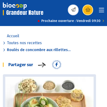
Grandeur Nature
(s’ouvre dans une nou
Prochaine ouverture : Vendredi 09:30
Accueil
Toutes nos recettes
Roulés de concombre aux rillettes...
Partager sur