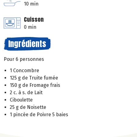
10 min
Cuisson
0 min
Ingrédients
Pour 6 personnes
1 Concombre
125 g de Truite fumée
150 g de Fromage frais
2 c. à s. de Lait
Ciboulette
25 g de Noisette
1 pincée de Poivre 5 baies