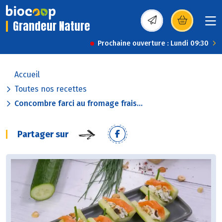
Grandeur Nature
(s’ouvre dans une nou
Prochaine ouverture : Lundi 09:30
Accueil
Toutes nos recettes
Concombre farci au fromage frais...
Partager sur