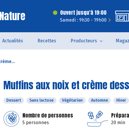
Nature
Ouvert jusqu'à 19:00
Samedi : 9h30 - 19h00
Actualités
Recettes
Producteurs
Magaz
crème...
Muffins aux noix et crème dess
Dessert
Sans lactose
Végétarien
Automne
Hiver
Nombre de personnes
Prépara
5 personnes
20 min