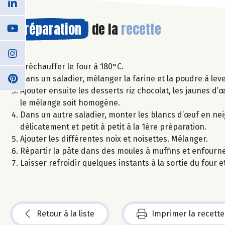
Préparation
de la
recette
Préchauffer le four à 180°C.
Dans un saladier, mélanger la farine et la poudre à lever
Ajouter ensuite les desserts riz chocolat, les jaunes d’œ
le mélange soit homogène.
Dans un autre saladier, monter les blancs d’œuf en nei
délicatement et petit à petit à la 1ère préparation.
Ajouter les différentes noix et noisettes. Mélanger.
Répartir la pâte dans des moules à muffins et enfourne
Laisser refroidir quelques instants à la sortie du four e
Retour à la liste
Imprimer la recette