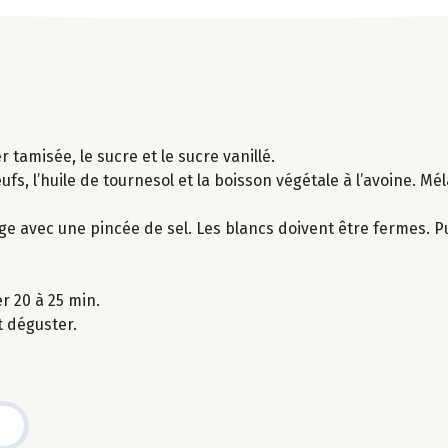
 tamisée, le sucre et le sucre vanillé.
ufs, l’huile de tournesol et la boisson végétale à l’avoine. M
ge avec une pincée de sel. Les blancs doivent être fermes. Pu
r 20 à 25 min.
t déguster.