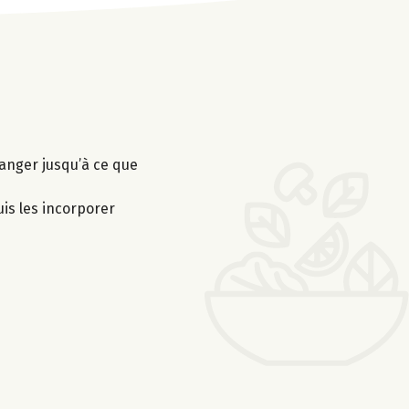
élanger jusqu’à ce que
is les incorporer