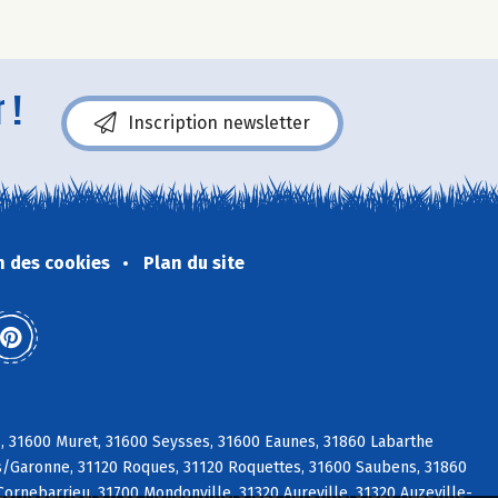
 !
Inscription newsletter
n des cookies
Plan du site
s, 31600 Muret, 31600 Seysses, 31600 Eaunes, 31860 Labarthe
t s/Garonne, 31120 Roques, 31120 Roquettes, 31600 Saubens, 31860
ornebarrieu, 31700 Mondonville, 31320 Aureville, 31320 Auzeville-