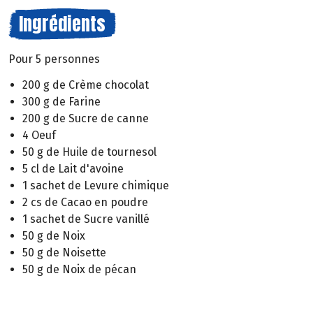
Ingrédients
Pour 5 personnes
200 g de Crème chocolat
300 g de Farine
200 g de Sucre de canne
4 Oeuf
50 g de Huile de tournesol
5 cl de Lait d'avoine
1 sachet de Levure chimique
2 cs de Cacao en poudre
1 sachet de Sucre vanillé
50 g de Noix
50 g de Noisette
50 g de Noix de pécan