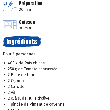
Préparation
20 min
Cuisson
30 min
Ingrédients
Pour 6 personnes
400 g de Pois chiche
250 g de Tomate concassée
2 Boite de thon
2 Oignon
2 Carotte
2 Ail
2 c. à s. de Huile d'olive
1 pincée de Piment de cayenne