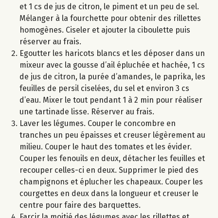
et 1 cs de jus de citron, le piment et un peu de sel.
Mélanger à la fourchette pour obtenir des rillettes
homogènes. Ciseler et ajouter la ciboulette puis
réserver au frais.
Egoutter les haricots blancs et les déposer dans un
mixeur avec la gousse d’ail épluchée et hachée, 1 cs
de jus de citron, la purée d’amandes, le paprika, les
feuilles de persil ciselées, du sel et environ 3 cs
d’eau. Mixer le tout pendant 1 à 2 min pour réaliser
une tartinade lisse. Réserver au frais.
Laver les légumes. Couper le concombre en
tranches un peu épaisses et creuser légèrement au
milieu. Couper le haut des tomates et les évider.
Couper les fenouils en deux, détacher les feuilles et
recouper celles-ci en deux. Supprimer le pied des
champignons et éplucher les chapeaux. Couper les
courgettes en deux dans la longueur et creuser le
centre pour faire des barquettes.
Farcir la moitié des légumes avec les rillettes et