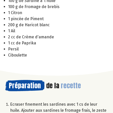
100 g de Sardine à l'huile
100 g de Fromage de brebis
1 Citron
1 pincée de Piment
200 g de Haricot blanc
1 Ail
2 cc de Crème d'amande
1 cc de Paprika
Persil
Ciboulette
Préparation
de la
recette
Ecraser finement les sardines avec 1 cs de leur
huile. Ajouter aux sardines le fromage frais, le zeste