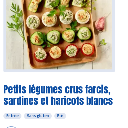
Petits légumes crus farcis,
sardines et haricots blancs
Entrée
Sans gluten
Eté