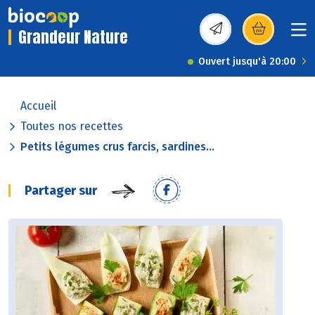
Grandeur Nature
(s’ouvre dans une nou
Ouvert jusqu'à 20:00
Accueil
Toutes nos recettes
Petits légumes crus farcis, sardines...
Partager sur