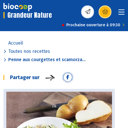
Grandeur Nature
(s’ouvre dans une nou
Prochaine ouverture à 09:30
Accueil
Toutes nos recettes
Penne aux courgettes et scamorza...
Partager sur