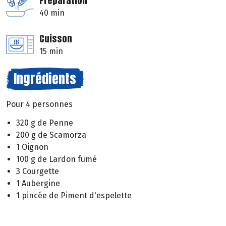
Préparation
40 min
Cuisson
15 min
Ingrédients
Pour 4 personnes
320 g de Penne
200 g de Scamorza
1 Oignon
100 g de Lardon fumé
3 Courgette
1 Aubergine
1 pincée de Piment d'espelette