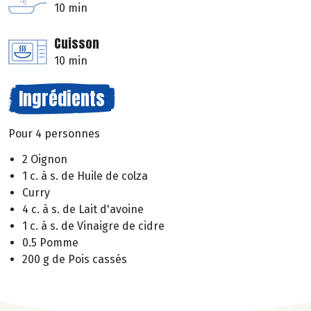
10 min
Cuisson
10 min
Ingrédients
Pour 4 personnes
2 Oignon
1 c. à s. de Huile de colza
Curry
4 c. à s. de Lait d'avoine
1 c. à s. de Vinaigre de cidre
0.5 Pomme
200 g de Pois cassés