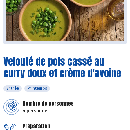
Velouté de pois cassé au
curry doux et crème d'avoine
Entrée
Printemps
Nombre de personnes
4 personnes
Préparation