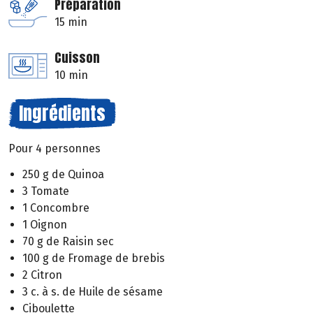
Préparation
15 min
Cuisson
10 min
Ingrédients
Pour 4 personnes
250 g de Quinoa
3 Tomate
1 Concombre
1 Oignon
70 g de Raisin sec
100 g de Fromage de brebis
2 Citron
3 c. à s. de Huile de sésame
Ciboulette