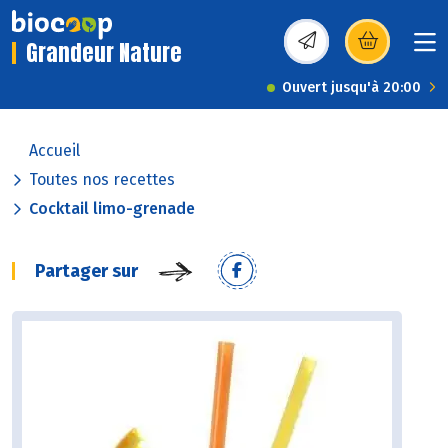
Grandeur Nature
(s’ouvre dans une nou
Ouvert jusqu'à 20:00
Accueil
Toutes nos recettes
Cocktail limo-grenade
Partager sur