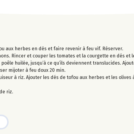
ou aux herbes en dés et faire revenir à feu vif. Réserver.
gnons. Rincer et couper les tomates et la courgette en dés et 
poêle huilée, jusqu’à ce qu’ils deviennent translucides. Ajouter
sser mijoter à feu doux 20 min.
iseur à riz. Ajouter les dés de tofou aux herbes et les olives 
e riz.