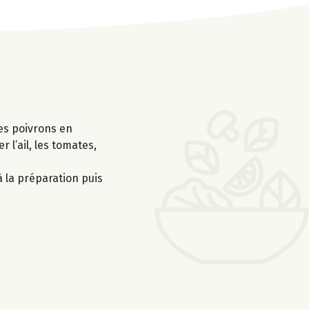
les poivrons en
 l’ail, les tomates,
à la préparation puis