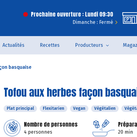
Prochaine ouverture : Lundi 09:30
Dimanche : Fermé
Actualités
Recettes
Producteurs
Magaz
açon basquaise
Tofou aux herbes façon basqua
Plat principal
Flexitarien
Vegan
Végétalien
Végét
Nombre de personnes
Prépara
4 personnes
20 min