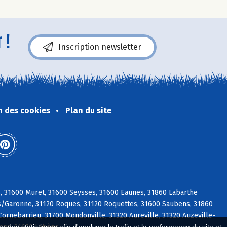
 !
Inscription newsletter
n des cookies
Plan du site
s, 31600 Muret, 31600 Seysses, 31600 Eaunes, 31860 Labarthe
t s/Garonne, 31120 Roques, 31120 Roquettes, 31600 Saubens, 31860
ornebarrieu, 31700 Mondonville, 31320 Aureville, 31320 Auzeville-