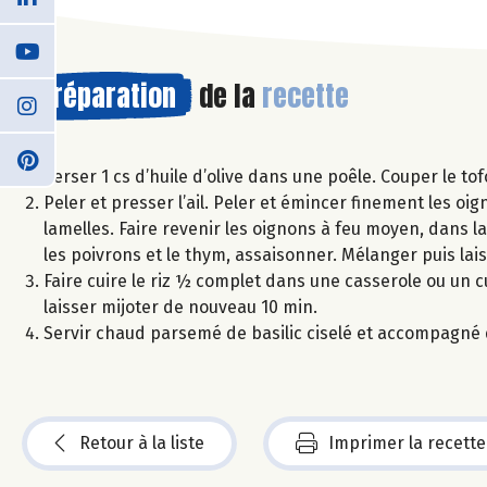
Préparation
de la
recette
Verser 1 cs d’huile d’olive dans une poêle. Couper le tof
Peler et presser l’ail. Peler et émincer finement les oi
lamelles. Faire revenir les oignons à feu moyen, dans la 
les poivrons et le thym, assaisonner. Mélanger puis lai
Faire cuire le riz ½ complet dans une casserole ou un cu
laisser mijoter de nouveau 10 min.
Servir chaud parsemé de basilic ciselé et accompagné d
Retour à la liste
Imprimer la recette