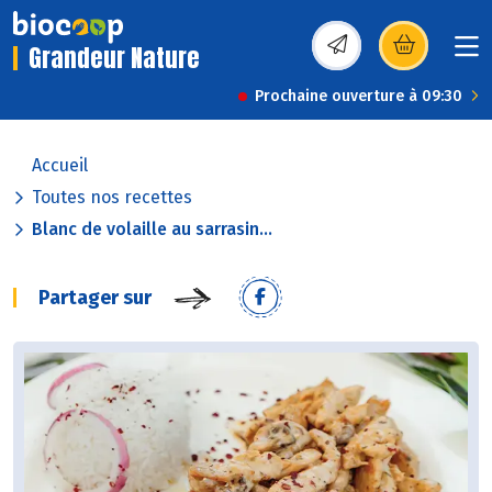
Grandeur Nature
(s’ouvre dans une nou
Prochaine ouverture à 09:30
Accueil
Toutes nos recettes
Blanc de volaille au sarrasin...
Partager sur