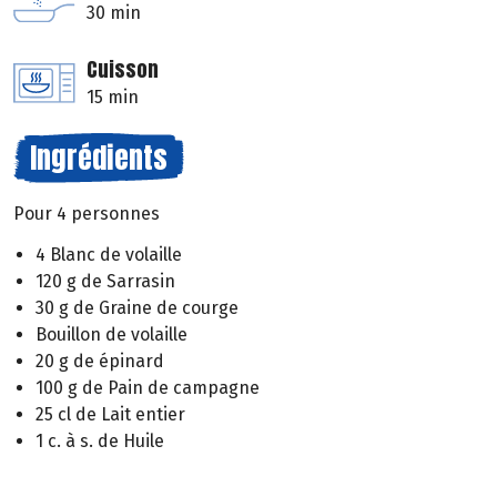
30 min
Cuisson
15 min
Ingrédients
Pour 4 personnes
4 Blanc de volaille
120 g de Sarrasin
30 g de Graine de courge
Bouillon de volaille
20 g de épinard
100 g de Pain de campagne
25 cl de Lait entier
1 c. à s. de Huile