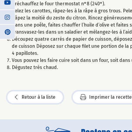
Préchauffez le four thermostat n°8 (240°).
Pelez les carottes, râpez-les à la râpe à gros trous. Pe
Râpez la moitié du zeste du citron. Rincez généreuseme
Dans une poêle, faites chauffer l’huile d’olive et faites
Transvasez-les dans un saladier et mélangez-les à l’aide
Découpez quatre carrés de papier de cuisson, déposez 
de cuisson Déposez sur chaque filet une portion de la 
4 papillotes.
Vous pouvez les faire cuire soit dans un four, soit dan
Dégustez très chaud.
Retour à la liste
Imprimer la recette