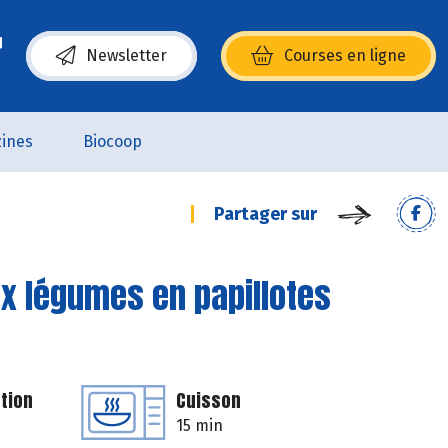
Newsletter
Courses en ligne
(s’ouvre dans une nouvelle fenêtre)
ines
Biocoop
Partager sur
aux légumes en papillotes
tion
Cuisson
15 min