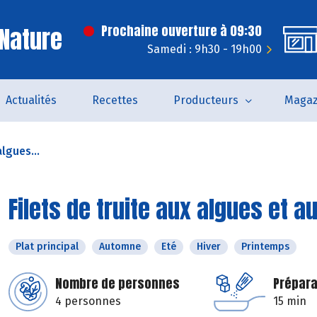
Nature
Prochaine ouverture à 09:30
Samedi : 9h30 - 19h00
Actualités
Recettes
Producteurs
Magaz
algues...
Filets de truite aux algues et 
Plat principal
Automne
Eté
Hiver
Printemps
Nombre de personnes
Prépara
4 personnes
15 min