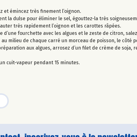
lez et émincez très finement l’oignon.
nt la dulse pour éliminer le sel, égouttez-la très soigneusem
 sauter très rapidement l’oignon et les carottes râpées.
 d’une fourchette avec les algues et le zeste de citron, salez
au milieu de chaque carré un morceau de poisson, le côté p
préparation aux algues, arrosez d’un filet de crème de soja,
s un cuit-vapeur pendant 15 minutes.