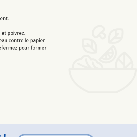
ent.
 et poivrez.
eau contre le papier
 refermez pour former