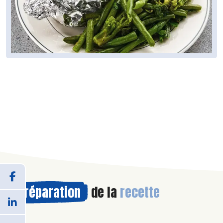
Préparation
de la
recette