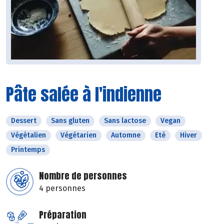
Pâte salée à l'indienne
Dessert
Sans gluten
Sans lactose
Vegan
Végétalien
Végétarien
Automne
Eté
Hiver
Printemps
Nombre de personnes
4 personnes
Préparation