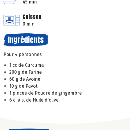
45 min
Cuisson
0 min
Ingrédients
Pour 4 personnes
1 cc de Curcuma
200 g de Farine
60 g de Avoine
10 g de Pavot
1 pincée de Poudre de gingembre
6 c. à s. de Huile d'olive