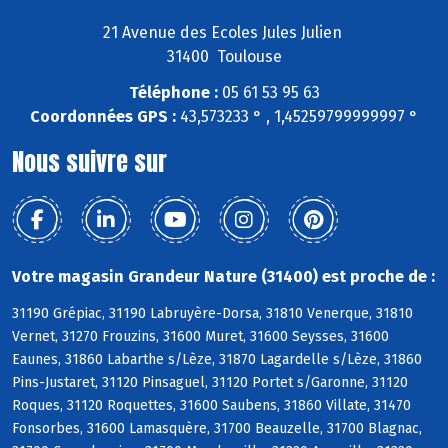
21 Avenue des Ecoles Jules Julien
31400 Toulouse
Téléphone :
05 61 53 95 63
Coordonnées GPS :
43,573233 ° , 1,45259799999997 °
Nous suivre sur
Votre magasin Grandeur Nature (31400) est proche de :
31190 Grépiac, 31190 Labruyère-Dorsa, 31810 Venerque, 31810
Vernet, 31270 Frouzins, 31600 Muret, 31600 Seysses, 31600
Eaunes, 31860 Labarthe s/Lèze, 31870 Lagardelle s/Lèze, 31860
Pins-Justaret, 31120 Pinsaguel, 31120 Portet s/Garonne, 31120
Roques, 31120 Roquettes, 31600 Saubens, 31860 Villate, 31470
Fonsorbes, 31600 Lamasquère, 31700 Beauzelle, 31700 Blagnac,