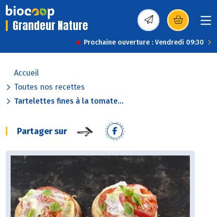
Grandeur Nature
(s’ouvre dans une nou
Prochaine ouverture : Vendredi 09:30
Accueil
Toutes nos recettes
Tartelettes fines à la tomate...
Partager sur