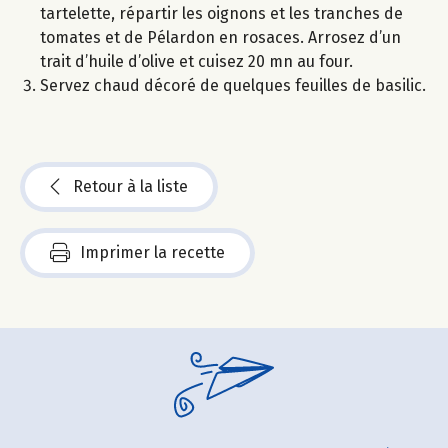
tartelette, répartir les oignons et les tranches de
tomates et de Pélardon en rosaces. Arrosez d’un
trait d’huile d’olive et cuisez 20 mn au four.
Servez chaud décoré de quelques feuilles de basilic.
Retour à la liste
Imprimer la recette