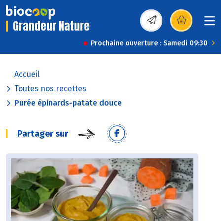
Grandeur Nature
(s’ouvre dans une nou
Prochaine ouverture : Samedi 09:30
Accueil
Toutes nos recettes
Purée épinards-patate douce
Partager sur