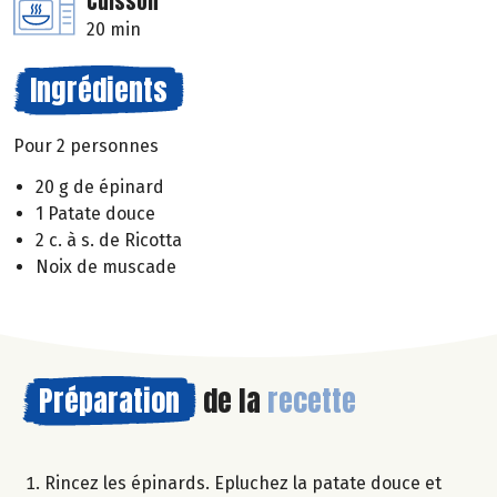
Cuisson
20 min
Ingrédients
Pour 2 personnes
20 g de épinard
1 Patate douce
2 c. à s. de Ricotta
Noix de muscade
Préparation
de la
recette
Rincez les épinards. Epluchez la patate douce et