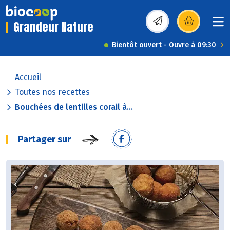
Grandeur Nature
(s’ouvre dans une nou
Bientôt ouvert - Ouvre à 09:30
Accueil
Toutes nos recettes
Bouchées de lentilles corail à...
Partager sur