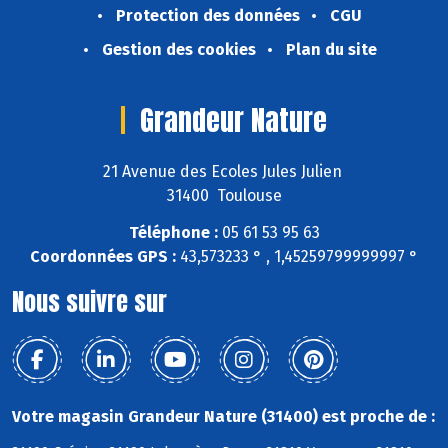
Protection des données
CGU
Gestion des cookies
Plan du site
Grandeur Nature
21 Avenue des Ecoles Jules Julien
31400 Toulouse
Téléphone :
05 61 53 95 63
Coordonnées GPS :
43,573233 ° , 1,45259799999997 °
Nous suivre sur
Votre magasin Grandeur Nature (31400) est proche de :