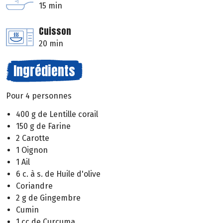
15 min
Cuisson
20 min
Ingrédients
Pour 4 personnes
400 g de Lentille corail
150 g de Farine
2 Carotte
1 Oignon
1 Ail
6 c. à s. de Huile d'olive
Coriandre
2 g de Gingembre
Cumin
1 cc de Curcuma