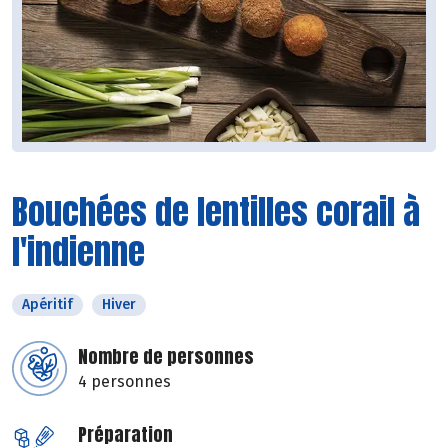
Bouchées de lentilles corail à
l'indienne
Apéritif
Hiver
Nombre de personnes
4 personnes
Préparation