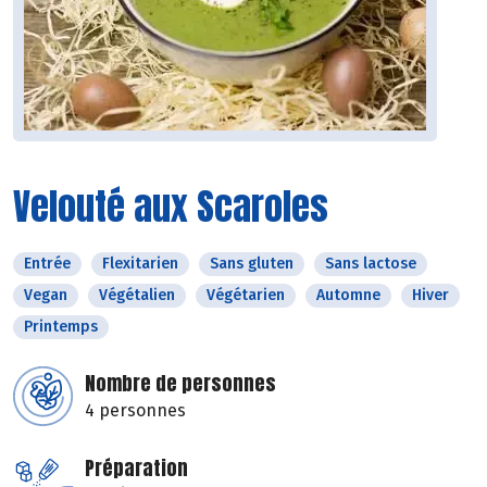
Velouté aux Scaroles
Entrée
Flexitarien
Sans gluten
Sans lactose
Vegan
Végétalien
Végétarien
Automne
Hiver
Printemps
Nombre de personnes
4 personnes
Préparation