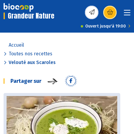
Grandeur Nature
(s’ouvre dans une nou
Ouvert jusqu'à 19:00
Accueil
Toutes nos recettes
Velouté aux Scaroles
Partager sur