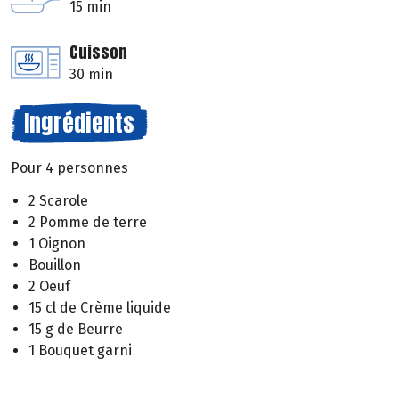
15 min
Cuisson
30 min
Ingrédients
Pour 4 personnes
2 Scarole
2 Pomme de terre
1 Oignon
Bouillon
2 Oeuf
15 cl de Crème liquide
15 g de Beurre
1 Bouquet garni