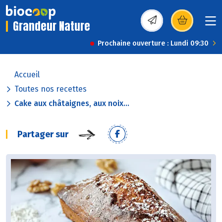
Grandeur Nature
(s’ouvre dans une nou
Prochaine ouverture : Lundi 09:30
Accueil
Toutes nos recettes
Cake aux châtaignes, aux noix...
Partager sur