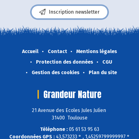
Inscription newsletter
Accueil
Contact
Mentions légales
Protection des données
CGU
Gestion des cookies
Plan du site
Grandeur Nature
21 Avenue des Ecoles Jules Julien
31400 Toulouse
Téléphone :
05 61 53 95 63
Coordonnées GPS :
43,573233 ° , 1,45259799999997 °