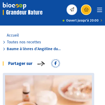
Grandeur Nature
(s’ouvre dans une nou
Ouvert jusqu'à 20:00
Accueil
Toutes nos recettes
Baume à lèvres d’Angéline du...
Partager sur