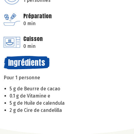
1 personnes
Préparation
0 min
Cuisson
0 min
Ingrédients
Pour 1 personne
5 g de Beurre de cacao
0.1 g de Vitamine e
5 g de Huile de calendula
2 g de Cire de candelilla