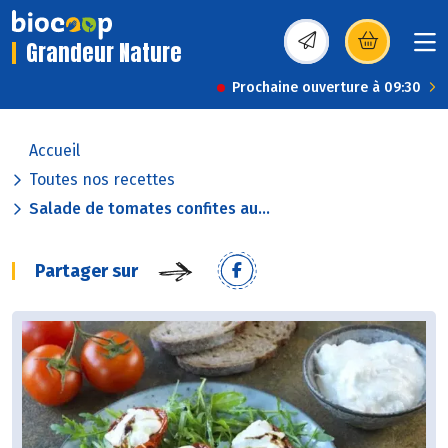
Grandeur Nature
(s’ouvre dans une nou
Prochaine ouverture à 09:30
Accueil
Toutes nos recettes
Salade de tomates confites au...
Partager sur