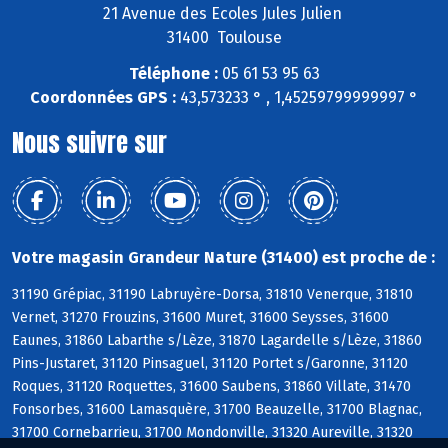
21 Avenue des Ecoles Jules Julien
31400 Toulouse
Téléphone :
05 61 53 95 63
Coordonnées GPS :
43,573233 ° , 1,45259799999997 °
Nous suivre sur
Votre magasin Grandeur Nature (31400) est proche de :
31190 Grépiac, 31190 Labruyère-Dorsa, 31810 Venerque, 31810
Vernet, 31270 Frouzins, 31600 Muret, 31600 Seysses, 31600
Eaunes, 31860 Labarthe s/Lèze, 31870 Lagardelle s/Lèze, 31860
Pins-Justaret, 31120 Pinsaguel, 31120 Portet s/Garonne, 31120
Roques, 31120 Roquettes, 31600 Saubens, 31860 Villate, 31470
Fonsorbes, 31600 Lamasquère, 31700 Beauzelle, 31700 Blagnac,
31700 Cornebarrieu, 31700 Mondonville, 31320 Aureville, 31320