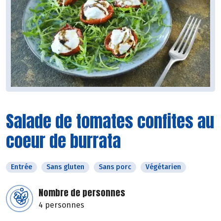
Salade de tomates confites au
coeur de burrata
Entrée
Sans gluten
Sans porc
Végétarien
Nombre de personnes
4 personnes