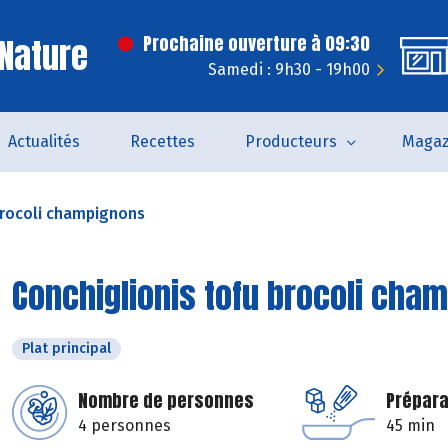
Nature
Prochaine ouverture à 09:30
Samedi : 9h30 - 19h00
Actualités
Recettes
Producteurs
Magaz
brocoli champignons
Conchiglionis tofu brocoli cha
Plat principal
Nombre de personnes
Prépara
4 personnes
45 min