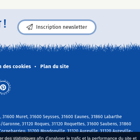
 !
Inscription newsletter
n des cookies
Plan du site
s, 31600 Muret, 31600 Seysses, 31600 Eaunes, 31860 Labarthe
t s/Garonne, 31120 Roques, 31120 Roquettes, 31600 Saubens, 31860
ornebarrieu, 31700 Mondonville, 31320 Aureville, 31320 Auzeville-
rans, 31670 Labège
 des statistiques afin d'analyser le trafic et la performance du site et