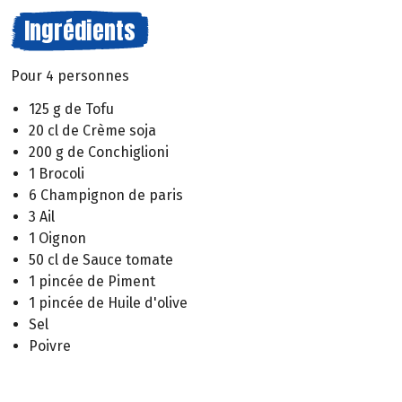
Ingrédients
Pour 4 personnes
125 g de Tofu
20 cl de Crème soja
200 g de Conchiglioni
1 Brocoli
6 Champignon de paris
3 Ail
1 Oignon
50 cl de Sauce tomate
1 pincée de Piment
1 pincée de Huile d'olive
Sel
Poivre