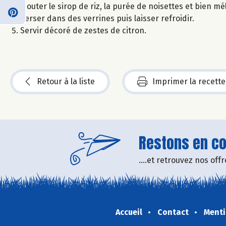
Ajouter le sirop de riz, la purée de noisettes et bien mé
Verser dans des verrines puis laisser refroidir.
Servir décoré de zestes de citron.
Retour à la liste
Imprimer la recette
Restons en con
....et retrouvez nos of
Accueil
Contact
Menti