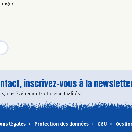
langer.
tact, inscrivez-vous à la newsletter
fres, nos événements et nos actualités.
ons légales
Protection des données
CGU
Gestio