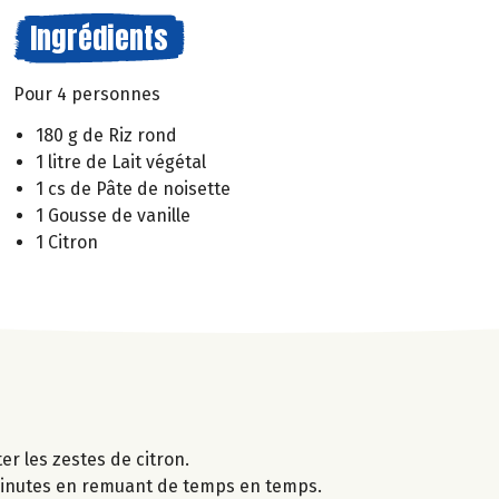
Ingrédients
Pour 4 personnes
180 g de Riz rond
1 litre de Lait végétal
1 cs de Pâte de noisette
1 Gousse de vanille
1 Citron
ter les zestes de citron.
35 minutes en remuant de temps en temps.