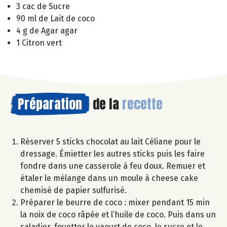
3 cac de Sucre
90 ml de Lait de coco
4 g de Agar agar
1 Citron vert
Préparation
de la
recette
Réserver 5 sticks chocolat au lait Céliane pour le
dressage. Émietter les autres sticks puis les faire
fondre dans une casserole à feu doux. Remuer et
étaler le mélange dans un moule à cheese cake
chemisé de papier sulfurisé.
Préparer le beurre de coco : mixer pendant 15 min
la noix de coco râpée et l’huile de coco. Puis dans un
saladier, fouetter le yaourt de coco, le sucre et le