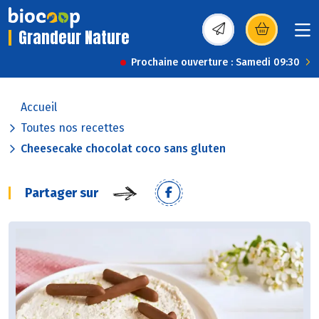
Grandeur Nature
(s’ouvre dans une nou
Prochaine ouverture : Samedi 09:30
Accueil
Toutes nos recettes
Cheesecake chocolat coco sans gluten
Partager sur