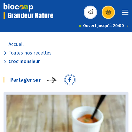
Grandeur Nature
(s’ouvre dans une nou
Ouvert jusqu'à 20:00
Accueil
Toutes nos recettes
Croc'monsieur
Partager sur