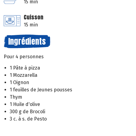
15 min
Cuisson
15 min
Ingrédients
Pour 4 personnes
1 Pâte à pizza
1 Mozzarella
1 Oignon
1 feuilles de Jeunes pousses
Thym
1 Huile d'olive
300 g de Brocoli
3 c. à s. de Pesto