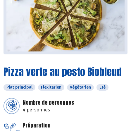
Pizza verte au pesto Biobleud
Plat principal
Flexitarien
Végétarien
Eté
Nombre de personnes
4 personnes
Préparation