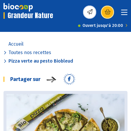
Grandeur Nature
(s’ouvre dans une nou
Ouvert jusqu'à 20:00
Accueil
Toutes nos recettes
Pizza verte au pesto Biobleud
Partager sur