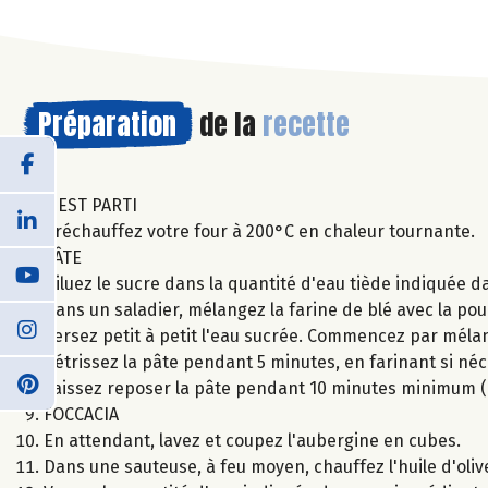
Préparation
de la
recette
C'EST PARTI
Préchauffez votre four à 200°C en chaleur tournante.
PÂTE
Diluez le sucre dans la quantité d'eau tiède indiquée d
Dans un saladier, mélangez la farine de blé avec la poudr
Versez petit à petit l'eau sucrée. Commencez par mélang
Pétrissez la pâte pendant 5 minutes, en farinant si néc
Laissez reposer la pâte pendant 10 minutes minimum (o
FOCCACIA
En attendant, lavez et coupez l'aubergine en cubes.
Dans une sauteuse, à feu moyen, chauffez l'huile d'oliv