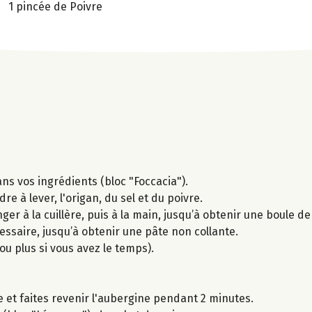
1 pincée de Poivre
ans vos ingrédients (bloc "Foccacia").
e à lever, l'origan, du sel et du poivre.
er à la cuillère, puis à la main, jusqu’à obtenir une boule de
essaire, jusqu’à obtenir une pâte non collante.
u plus si vous avez le temps).
e et faites revenir l'aubergine pendant 2 minutes.