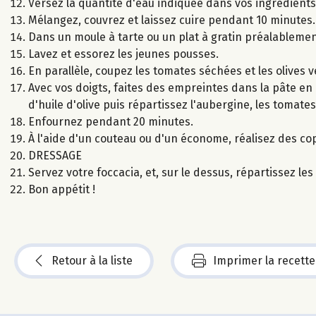
Versez la quantité d'eau indiquée dans vos ingrédients 
Mélangez, couvrez et laissez cuire pendant 10 minutes.
Dans un moule à tarte ou un plat à gratin préalablement
Lavez et essorez les jeunes pousses.
En parallèle, coupez les tomates séchées et les olives 
Avec vos doigts, faites des empreintes dans la pâte en a
d'huile d'olive puis répartissez l'aubergine, les tomates
Enfournez pendant 20 minutes.
À l'aide d'un couteau ou d'un économe, réalisez des c
DRESSAGE
Servez votre foccacia, et, sur le dessus, répartissez l
Bon appétit !
Retour à la liste
Imprimer la recette