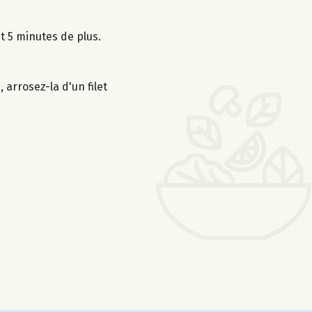
t 5 minutes de plus.
 arrosez-la d'un filet