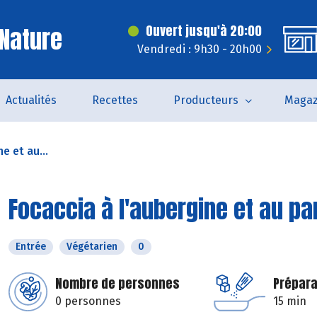
Nature
Ouvert jusqu'à 20:00
Vendredi : 9h30 - 20h00
Actualités
Recettes
Producteurs
Magaz
e et au...
Focaccia à l'aubergine et au p
Entrée
Végétarien
0
Nombre de personnes
Prépara
0 personnes
15 min