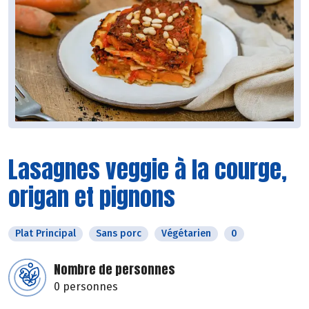
Lasagnes veggie à la courge,
origan et pignons
Plat Principal
Sans porc
Végétarien
0
Nombre de personnes
0 personnes