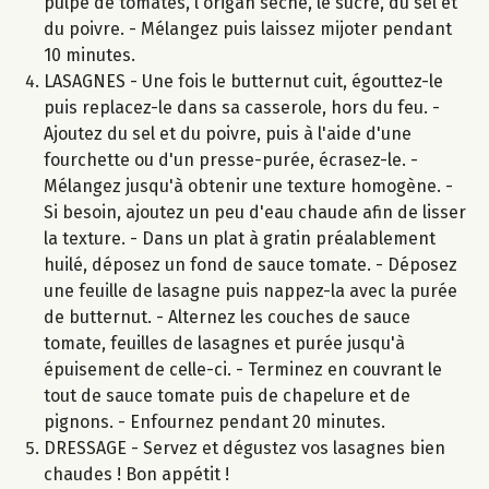
pulpe de tomates, l'origan séché, le sucre, du sel et
du poivre. - Mélangez puis laissez mijoter pendant
10 minutes.
LASAGNES - Une fois le butternut cuit, égouttez-le
puis replacez-le dans sa casserole, hors du feu. -
Ajoutez du sel et du poivre, puis à l'aide d'une
fourchette ou d'un presse-purée, écrasez-le. -
Mélangez jusqu'à obtenir une texture homogène. -
Si besoin, ajoutez un peu d'eau chaude afin de lisser
la texture. - Dans un plat à gratin préalablement
huilé, déposez un fond de sauce tomate. - Déposez
une feuille de lasagne puis nappez-la avec la purée
de butternut. - Alternez les couches de sauce
tomate, feuilles de lasagnes et purée jusqu'à
épuisement de celle-ci. - Terminez en couvrant le
tout de sauce tomate puis de chapelure et de
pignons. - Enfournez pendant 20 minutes.
DRESSAGE - Servez et dégustez vos lasagnes bien
chaudes ! Bon appétit !