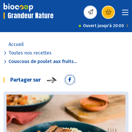
Grandeur Nature
(s’ouvre dans une nou
Ouvert jusqu'à 20:00
Accueil
Toutes nos recettes
Couscous de poulet aux fruits...
Partager sur