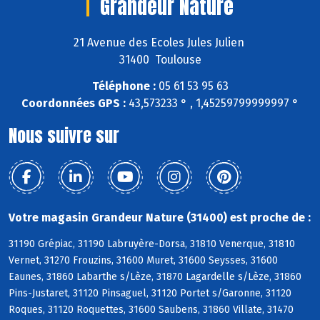
Grandeur Nature
21 Avenue des Ecoles Jules Julien
31400 Toulouse
Téléphone :
05 61 53 95 63
Coordonnées GPS :
43,573233 ° , 1,45259799999997 °
Nous suivre sur
Votre magasin Grandeur Nature (31400) est proche de :
31190 Grépiac, 31190 Labruyère-Dorsa, 31810 Venerque, 31810
Vernet, 31270 Frouzins, 31600 Muret, 31600 Seysses, 31600
Eaunes, 31860 Labarthe s/Lèze, 31870 Lagardelle s/Lèze, 31860
Pins-Justaret, 31120 Pinsaguel, 31120 Portet s/Garonne, 31120
Roques, 31120 Roquettes, 31600 Saubens, 31860 Villate, 31470