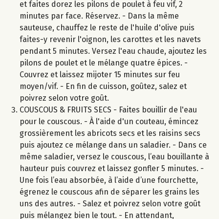
et faites dorez les pilons de poulet à feu vif, 2
minutes par face. Réservez. - Dans la même
sauteuse, chauffez le reste de l'huile d'olive puis
faites-y revenir l'oignon, les carottes et les navets
pendant 5 minutes. Versez l'eau chaude, ajoutez les
pilons de poulet et le mélange quatre épices. -
Couvrez et laissez mijoter 15 minutes sur feu
moyen/vif. - En fin de cuisson, goûtez, salez et
poivrez selon votre goût.
COUSCOUS & FRUITS SECS - Faites bouillir de l'eau
pour le couscous. - À l'aide d'un couteau, émincez
grossièrement les abricots secs et les raisins secs
puis ajoutez ce mélange dans un saladier. - Dans ce
même saladier, versez le couscous, l’eau bouillante à
hauteur puis couvrez et laissez gonfler 5 minutes. -
Une fois l’eau absorbée, à l’aide d’une fourchette,
égrenez le couscous afin de séparer les grains les
uns des autres. - Salez et poivrez selon votre goût
puis mélangez bien le tout. - En attendant,