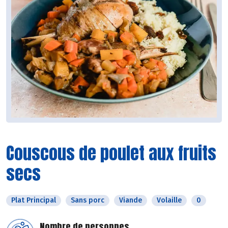
Couscous de poulet aux fruits
secs
Plat Principal
Sans porc
Viande
Volaille
0
Nombre de personnes