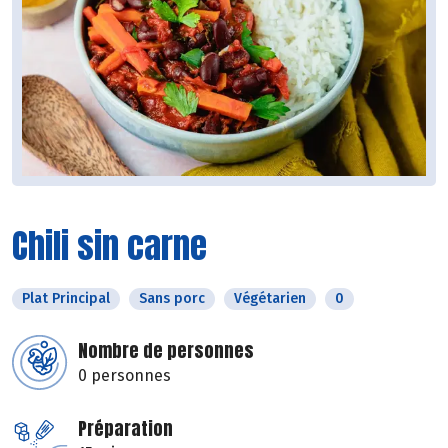
Chili sin carne
Plat Principal
Sans porc
Végétarien
0
Nombre de personnes
0 personnes
Préparation