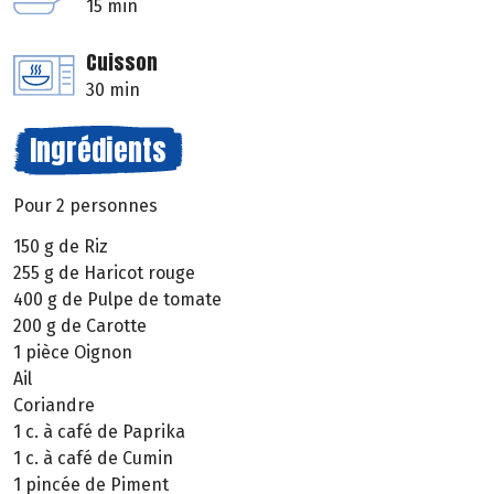
15 min
Cuisson
30 min
Ingrédients
Pour 2 personnes
150 g de Riz
255 g de Haricot rouge
400 g de Pulpe de tomate
200 g de Carotte
1 pièce Oignon
Ail
Coriandre
1 c. à café de Paprika
1 c. à café de Cumin
1 pincée de Piment