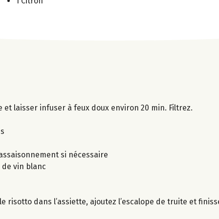
1 Citron
et laisser infuser à feux doux environ 20 min. Filtrez.
es
l’assaisonnement si nécessaire
e de vin blanc
e risotto dans l’assiette, ajoutez l’escalope de truite et fini