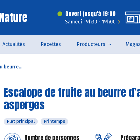
Nature
Ouvert jusqu'à 19:00
Samedi : 9h30 - 19h00
Actualités
Recettes
Producteurs
Magaz
u beurre...
Escalope de truite au beurre d’
asperges
Plat principal
Printemps
Nombre de personnes
Prépara