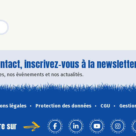
tact, inscrivez-vous à la newsletter
fres, nos événements et nos actualités.
ons légales
Protection des données
CGU
Gestio
re sur