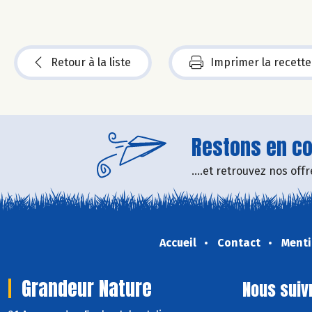
Retour à la liste
Imprimer la recette
Restons en con
....et retrouvez nos of
Accueil
Contact
Menti
Grandeur Nature
Nous suiv