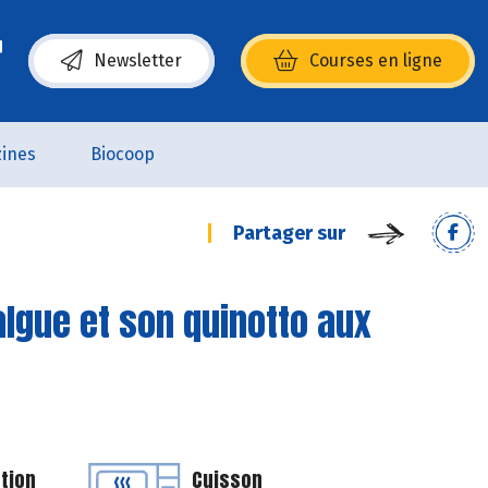
Newsletter
Courses en ligne
(s’ouvre dans une nouvelle fenêtre)
ines
Biocoop
Partager sur
algue et son quinotto aux
tion
Cuisson