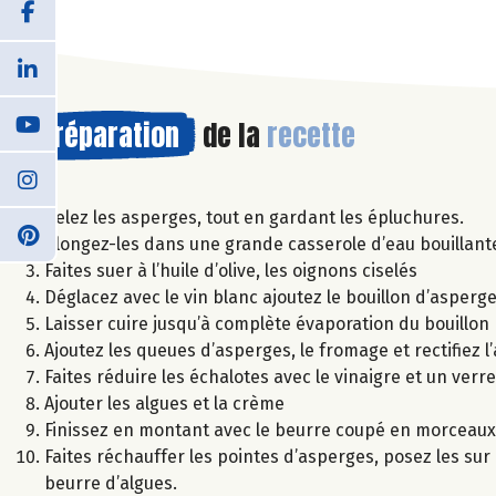
Préparation
de la
recette
Pelez les asperges, tout en gardant les épluchures.
Plongez-les dans une grande casserole d’eau bouillante 
Faites suer à l’huile d’olive, les oignons ciselés
Déglacez avec le vin blanc ajoutez le bouillon d’asperg
Laisser cuire jusqu’à complète évaporation du bouillon
Ajoutez les queues d’asperges, le fromage et rectifiez 
Faites réduire les échalotes avec le vinaigre et un verr
Ajouter les algues et la crème
Finissez en montant avec le beurre coupé en morceaux
Faites réchauffer les pointes d’asperges, posez les sur l
beurre d’algues.