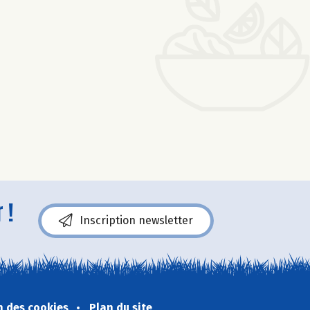
 !
Inscription newsletter
n des cookies
Plan du site