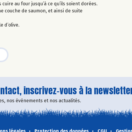
cuire au four jusqu’à ce qu’ils soient dorées.
e couche de saumon, et ainsi de suite
 d’olive.
tact, inscrivez-vous à la newsletter
fres, nos événements et nos actualités.
ons légales
Protection des données
CGU
Gestio