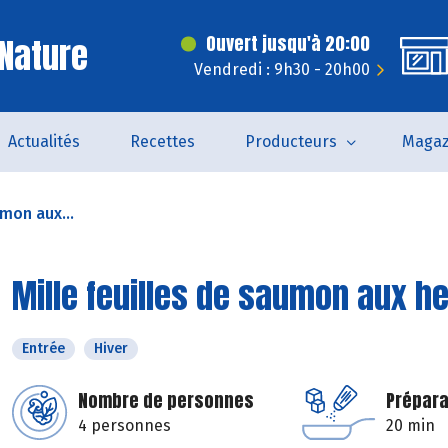
Nature
Ouvert jusqu'à 20:00
Vendredi : 9h30 - 20h00
Actualités
Recettes
Producteurs
Magaz
umon aux...
Mille feuilles de saumon aux h
Entrée
Hiver
Nombre de personnes
Prépara
4 personnes
20 min