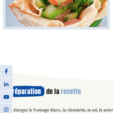
Préparation
de la
recette
Mélangez le fromage blanc, la ciboulette, le sel, le poivr