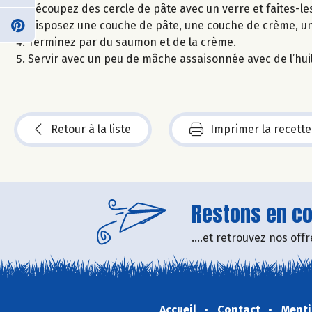
Découpez des cercle de pâte avec un verre et faites-les 
Disposez une couche de pâte, une couche de crème, un
Terminez par du saumon et de la crème.
Servir avec un peu de mâche assaisonnée avec de l’huile
Retour à la liste
Imprimer la recette
Restons en con
....et retrouvez nos of
Accueil
Contact
Menti